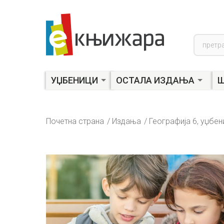
Product
search
УЏБЕНИЦИ
ОСТАЛА ИЗДАЊА
Ш
Почетна страна
Издања