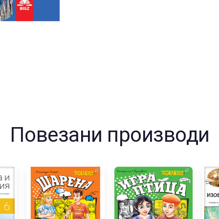
Повезани производи