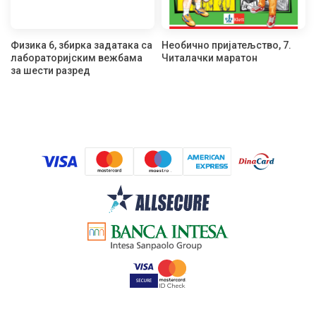
Физика 6, збирка задатака са
Необично пријатељство, 7.
лабораторијским вежбама
Читалачки маратон
за шести разред