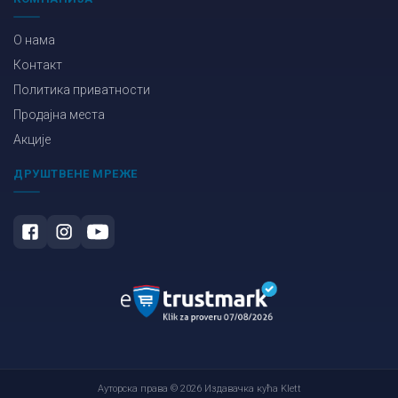
О нама
Контакт
Политика приватности
Продајна места
Акције
ДРУШТВЕНЕ МРЕЖЕ
Ауторска права © 2026 Издавачка кућа Klett