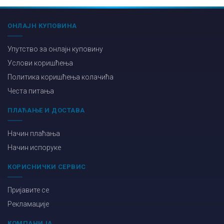
ОНЛАЈН КУПОВИНА
Упутство за онлајн куповину
Услови коришћења
Политика коришћења колачића
Честа питања
ПЛАЋАЊЕ И ДОСТАВА
Начин плаћања
Начин испоруке
КОРИСНИЧКИ СЕРВИС
Пријавите се
Рекламације
КОМПАНИЈА