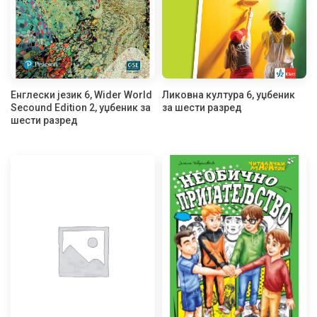
Енглески језик 6, Wider World
Ликовна култура 6, уџбеник
Secound Edition 2, уџбеник за
за шести разред
шести разред