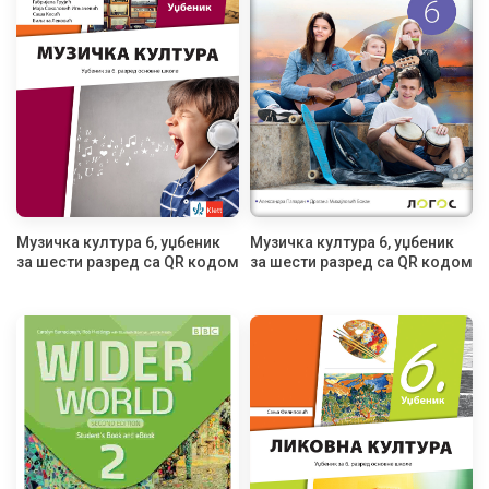
Музичка култура 6, уџбеник
Музичка култура 6, уџбеник
за шести разред са QR кодом
за шести разред са QR кодом