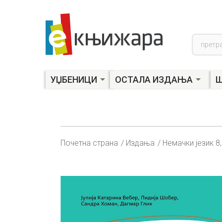
Product
search
УЏБЕНИЦИ
ОСТАЛА ИЗДАЊА
Ш
Почетна страна
Издања