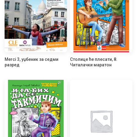
Merci 3, уџбеник за седми
Столице ће плесати, 8.
разред
Читалачки маратон