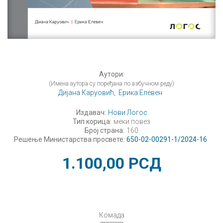
Аутори:
(Имена аутора су поређана по азбучном реду)
Дијана Каруовић,
Ерика Елевен
Издавач:
Нови Логос
Тип корица:
меки повез
Број страна:
160
Решење Министарства просвете:
650-02-00291-1/2024-16
1.100,00
РСД
Комада