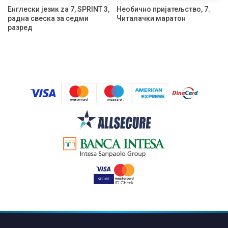
Енглески језик za 7, SPRINT 3,
Необично пријатељство, 7.
радна свеска за седми
Читалачки маратон
разред