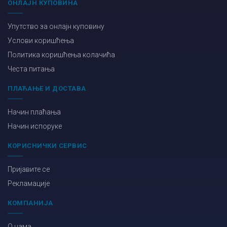
ОНЛАЈН КУПОВИНА
Упутство за онлајн куповину
Услови коришћења
Политика коришћења колачића
Честа питања
ПЛАЋАЊЕ И ДОСТАВА
Начин плаћања
Начин испоруке
КОРИСНИЧКИ СЕРВИС
Пријавите се
Рекламације
КОМПАНИЈА
О нама