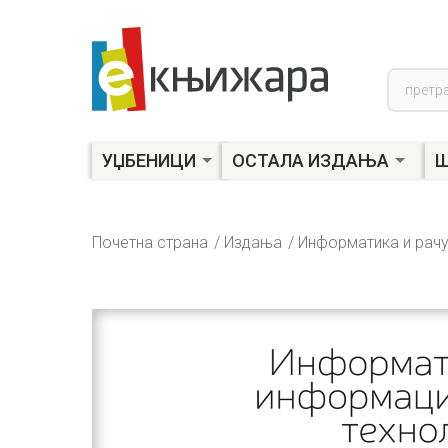
Product
search
УЏБЕНИЦИ
ОСТАЛА ИЗДАЊА
Ш
Почетна страна
Издања