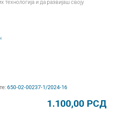
технологија и да развијаш своју
н
те:
650-02-00237-1/2024-16
1.100,00
РСД