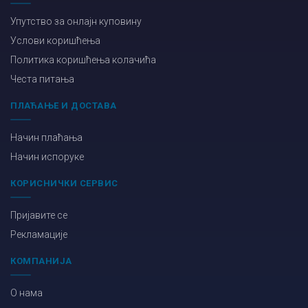
Упутство за онлајн куповину
Услови коришћења
Политика коришћења колачића
Честа питања
ПЛАЋАЊЕ И ДОСТАВА
Начин плаћања
Начин испоруке
КОРИСНИЧКИ СЕРВИС
Пријавите се
Рекламације
КОМПАНИЈА
О нама