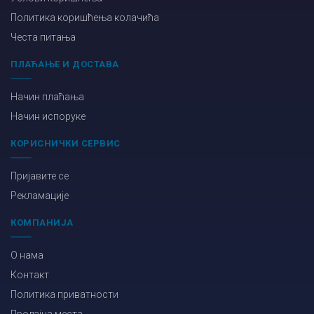
Политика коришћења колачића
Честа питања
ПЛАЋАЊЕ И ДОСТАВА
Начин плаћања
Начин испоруке
КОРИСНИЧКИ СЕРВИС
Пријавите се
Рекламације
КОМПАНИЈА
О нама
Контакт
Политика приватности