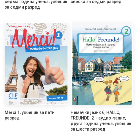
седма година учења, уџбеник
свеска за седми разред
за седми разред
Merci 1, уџбеник за пети
Немачки језик 6, HALLO,
разред
FREUNDE! 2 + аудио-запис,
друга година учења, уџбеник
за шести разред