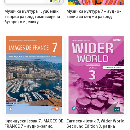
Музичка култура 1, уџбеник
Музичка култура 7 + аудио-
за први разред гимназије на
запис за седми разред
бугарском језику
Француски језик 7, IMAGES DE
Енглески језик 7, Wider World
FRANCE 7 + аудио-запис,
Secound Edition 3, радна