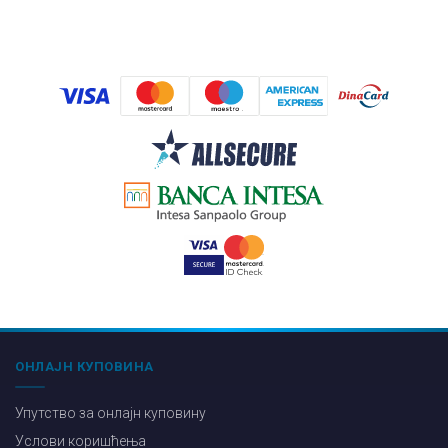
ОНЛАЈН КУПОВИНА
Упутство за онлајн куповину
Услови коришћења