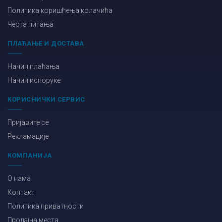
Политика коришћења колачића
Честа питања
ПЛАЋАЊЕ И ДОСТАВА
Начин плаћања
Начин испоруке
КОРИСНИЧКИ СЕРВИС
Пријавите се
Рекламације
КОМПАНИЈА
О нама
Контакт
Политика приватности
Продајна места