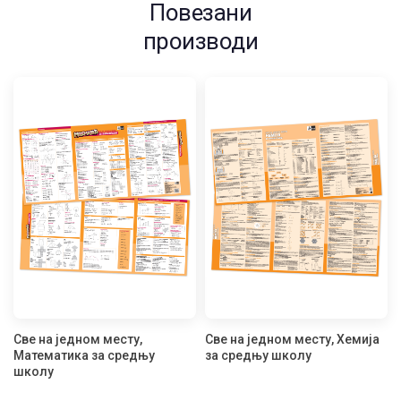
Повезани
производи
Све на једном месту,
Све на једном месту, Хемија
Математика за средњу
за средњу школу
школу