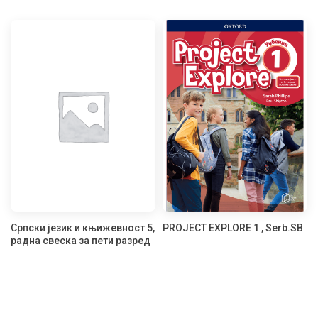
Српски језик и књижевност 5,
PROJECT EXPLORE 1 , Serb.SB
радна свеска за пети разред