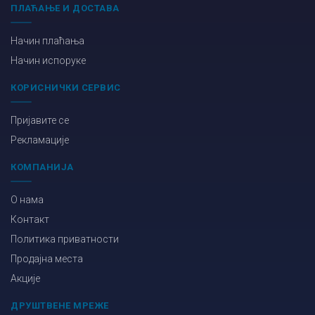
ПЛАЋАЊЕ И ДОСТАВА
Начин плаћања
Начин испоруке
КОРИСНИЧКИ СЕРВИС
Пријавите се
Рекламације
КОМПАНИЈА
О нама
Контакт
Политика приватности
Продајна места
Акције
ДРУШТВЕНЕ МРЕЖЕ