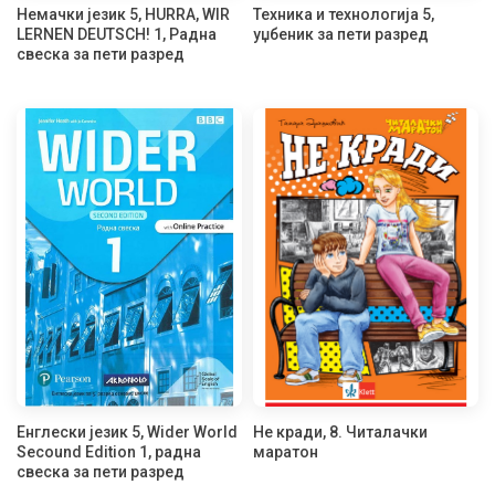
Немачки језик 5, HURRA, WIR
Техника и технологија 5,
LERNEN DEUTSCH! 1, Радна
уџбеник за пети разред
свеска за пети разред
Енглески језик 5, Wider World
Не кради, 8. Читалачки
Secound Edition 1, радна
маратон
свеска за пети разред