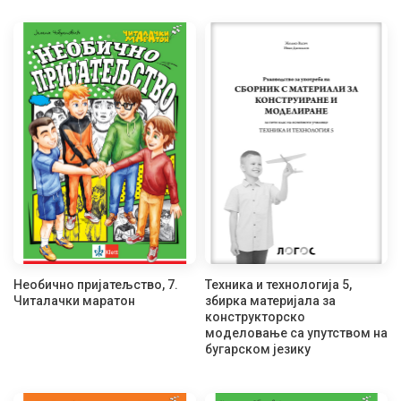
Необично пријатељство, 7.
Техника и технологија 5,
Читалачки маратон
збирка материјала за
конструкторско
моделовање са упутством на
бугарском језику