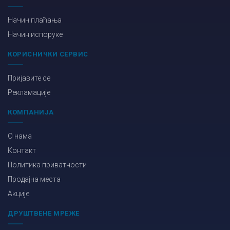
Начин плаћања
Начин испоруке
КОРИСНИЧКИ СЕРВИС
Пријавите се
Рекламације
КОМПАНИЈА
О нама
Контакт
Политика приватности
Продајна места
Акције
ДРУШТВЕНЕ МРЕЖЕ