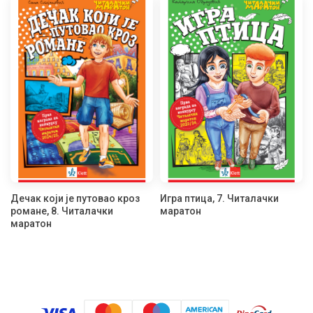
Дечак који је путовао кроз
Игра птица, 7. Читалачки
романе, 8. Читалачки
маратон
маратон