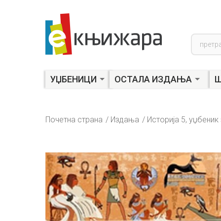
Product
search
УЏБЕНИЦИ
ОСТАЛА ИЗДАЊА
Ш
Почетна страна
Издања