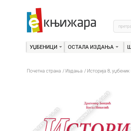
Product
search
УЏБЕНИЦИ
ОСТАЛА ИЗДАЊА
Ш
Почетна страна
Издања