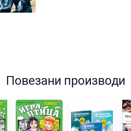
Повезани производи