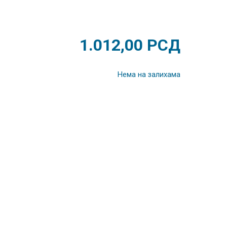
1.012,00
РСД
Нема на залихама