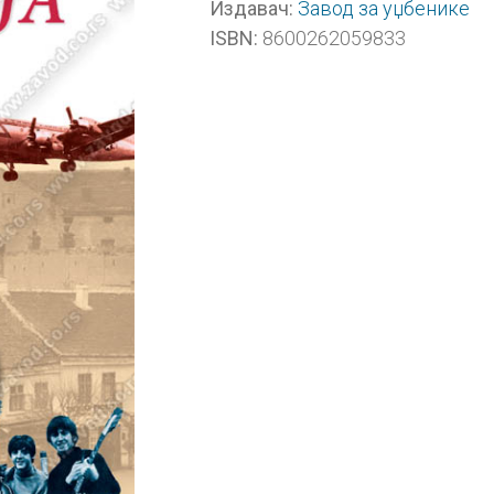
Завод за уџбенике
Издавач:
8600262059833
ISBN: