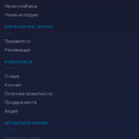
Начин плаћања
Начин испоруке
КОРИСНИЧКИ СЕРВИС
Пријавите се
Рекламације
КОМПАНИЈА
О нама
Контакт
Политика приватности
Продајна места
Акције
ДРУШТВЕНЕ МРЕЖЕ