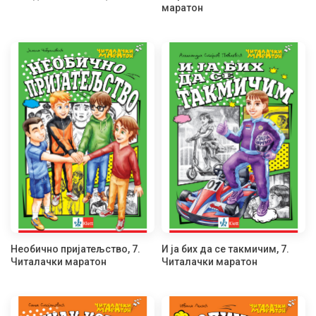
маратон
Необично пријатељство, 7.
И ја бих да се такмичим, 7.
Читалачки маратон
Читалачки маратон