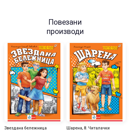
Повезани
производи
Звездана бележница
Шарена, 8. Читалачки