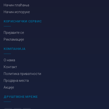
Начин плаћања
Начин испоруке
КОРИСНИЧКИ СЕРВИС
Пријавите се
Рекламације
КОМПАНИЈА
О нама
Контакт
Политика приватности
Продајна места
Акције
ДРУШТВЕНЕ МРЕЖЕ