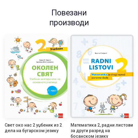
Повезани
производи
Свет око нас 2 уџбеник из 2
Математика 2, радни листови
дела на бугарском језику
за други разред на
босанском језику