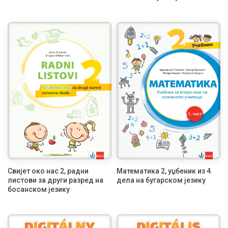
Свијет око нас 2, радни
Математика 2, уџбеник из 4
листови за други разред на
дела на бугарском језику
босанском језику