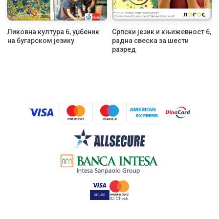
Ликовна култура 6, уџбеник
Српски језик и књижевност 6,
на бугарском језику
радна свеска за шести
разред