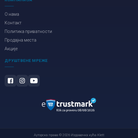
О нама
Контакт
Политика приватности
Продајна места
Акције
ДРУШТВЕНЕ МРЕЖЕ
Ауторска права © 2026 Издавачка кућа Klett