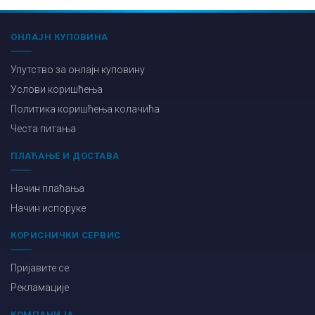
ОНЛАЈН КУПОВИНА
Упутство за онлајн куповину
Услови коришћења
Политика коришћења колачића
Честа питања
ПЛАЋАЊЕ И ДОСТАВА
Начин плаћања
Начин испоруке
КОРИСНИЧКИ СЕРВИС
Пријавите се
Рекламације
КОМПАНИЈА