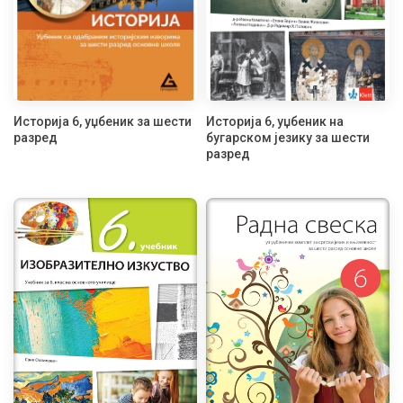
Историја 6, уџбеник за шести
Историја 6, уџбеник на
разред
бугарском језику за шести
разред