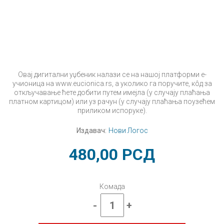
Овај дигитални уџбеник налази се на нашој платформи е-
учионица на www.eucionica.rs, а уколико га поручите, кôд за
откључавање ћете добити путем имејла (у случају плаћања
платном картицом) или уз рачун (у случају плаћања поузећем
приликом испоруке).
Издавач:
Нови Логос
480,00
РСД
Комада
-
+
Ликовна
култура