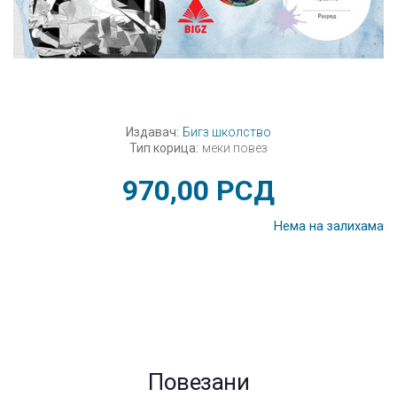
Издавач:
Бигз школство
Тип корица:
меки повез
970,00
РСД
Нема на залихама
Повезани