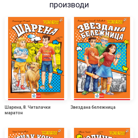
производи
Шарена, 8. Читалачки
Звездана бележница
маратон