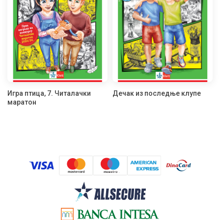
Игра птица, 7. Читалачки
Дечак из последње клупе
маратон