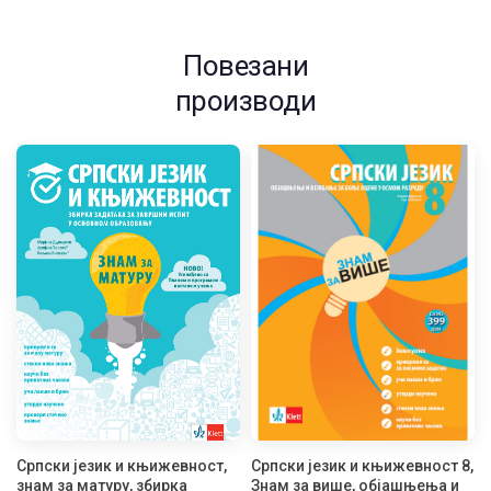
Повезани
производи
Српски језик и књижевност,
Српски језик и књижевност 8,
знам за матуру, збирка
Знам за више, oбјашњења и