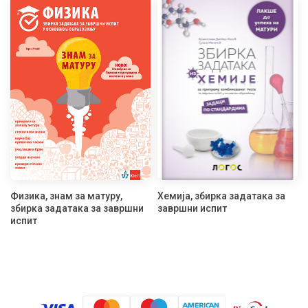
Физика, знам за матуру,
Хемија, збирка задатака за
збирка задатака за завршни
завршни испит
испит