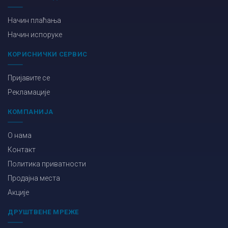
Начин плаћања
Начин испоруке
КОРИСНИЧКИ СЕРВИС
Пријавите се
Рекламације
КОМПАНИЈА
О нама
Контакт
Политика приватности
Продајна места
Акције
ДРУШТВЕНЕ МРЕЖЕ