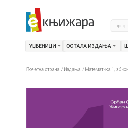
Product
search
УЏБЕНИЦИ
ОСТАЛА ИЗДАЊА
Ш
Почетна страна
Издања