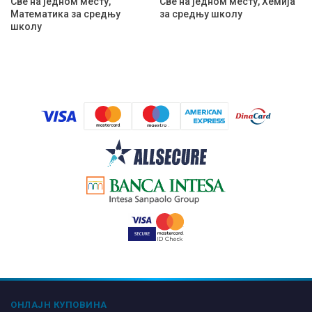
Све на једном месту,
Све на једном месту, Хемија
Математика за средњу
за средњу школу
школу
ОНЛАЈН КУПОВИНА