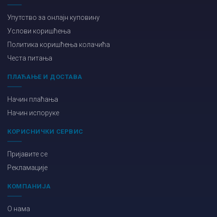
Упутство за онлајн куповину
Услови коришћења
Политика коришћења колачића
Честа питања
ПЛАЋАЊЕ И ДОСТАВА
Начин плаћања
Начин испоруке
КОРИСНИЧКИ СЕРВИС
Пријавите се
Рекламације
КОМПАНИЈА
О нама