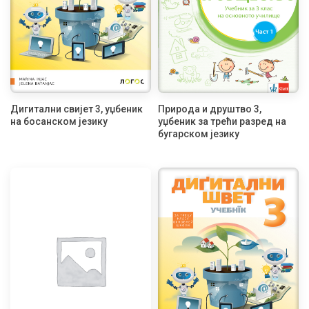
Дигитални свијет 3, уџбеник
Природа и друштво 3,
на босанском језику
уџбеник за трећи разред на
бугарском језику