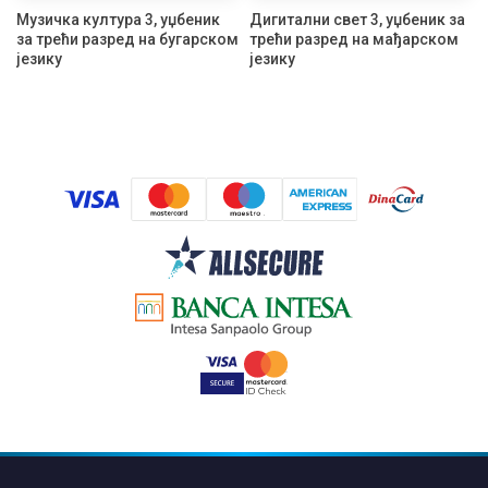
Музичка култура 3, уџбеник
Дигитални свет 3, уџбеник за
за трећи разред на бугарском
трећи разред на мађарском
језику
језику