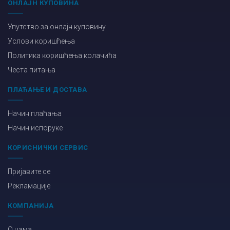
ОНЛАЈН КУПОВИНА
Упутство за онлајн куповину
Услови коришћења
Политика коришћења колачића
Честа питања
ПЛАЋАЊЕ И ДОСТАВА
Начин плаћања
Начин испоруке
КОРИСНИЧКИ СЕРВИС
Пријавите се
Рекламације
КОМПАНИЈА
О нама