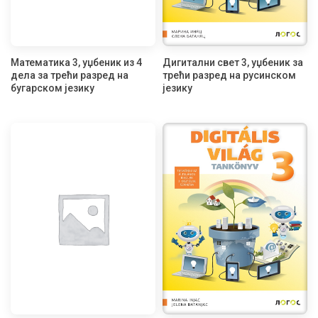
Математика 3, уџбеник из 4
Дигитални свет 3, уџбеник за
дела за трећи разред на
трећи разред на русинском
бугарском језику
језику