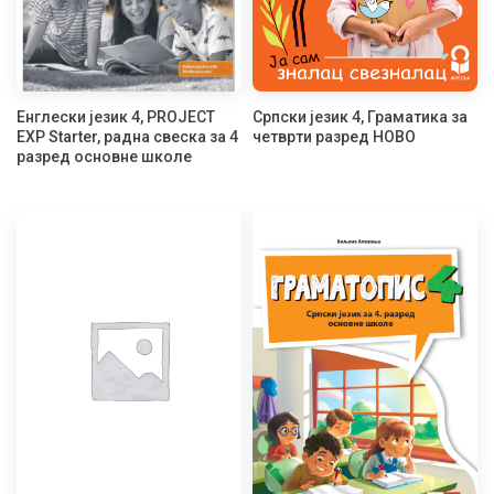
Енглески језик 4, PROJECT
Српски језик 4, Граматика за
EXP Starter, радна свеска за 4
четврти разред НОВО
разред основне школе