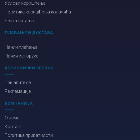
Услови коришћења
Политика коришћења колачића
Честа питања
ПЛАЋАЊЕ И ДОСТАВА
Начин плаћања
Начин испоруке
КОРИСНИЧКИ СЕРВИС
Пријавите се
Рекламације
КОМПАНИЈА
О нама
Контакт
Политика приватности