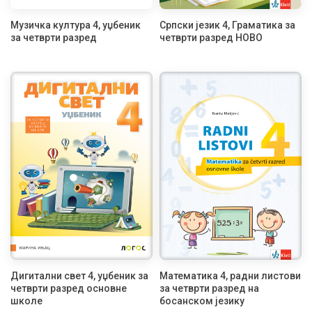
Музичка култура 4, уџбеник
Српски језик 4, Граматика за
за четврти разред
четврти разред НОВО
Дигитални свет 4, уџбеник за
Математика 4, радни листови
четврти разред основне
за четврти разред на
школе
босанском језику