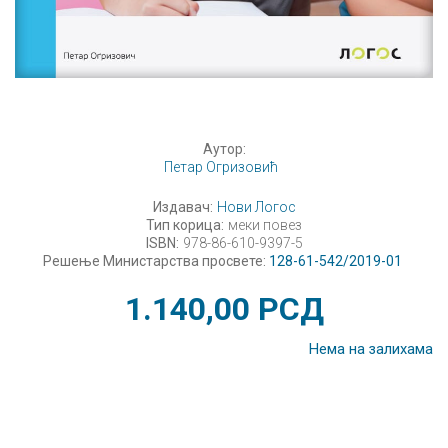
Аутор:
Петар Огризовић
Издавач:
Нови Логос
Тип корица:
меки повез
ISBN:
978-86-610-9397-5
Решење Министарства просвете:
128-61-542/2019-01
1.140,00
РСД
Нема на залихама