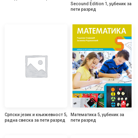
Secound Edition 1, уџбеник за
пети разред
Српски језик и књижевност 5,
Математика 5, уџбеник за
радна свеска за пети разред
пети разред