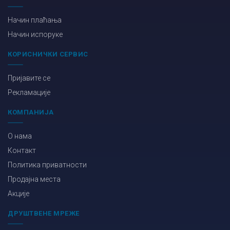
Начин плаћања
Начин испоруке
КОРИСНИЧКИ СЕРВИС
Пријавите се
Рекламације
КОМПАНИЈА
О нама
Контакт
Политика приватности
Продајна места
Акције
ДРУШТВЕНЕ МРЕЖЕ