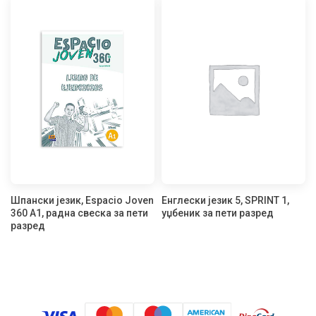
Шпански језик, Espacio Joven
Енглески језик 5, SPRINT 1,
360 A1, радна свеска за пети
уџбеник за пети разред
разред