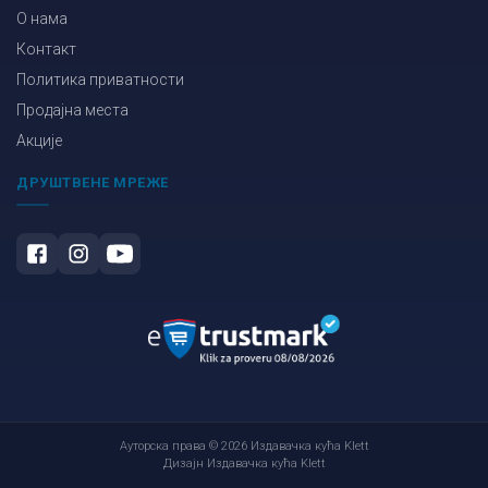
О нама
Контакт
Политика приватности
Продајна места
Акције
ДРУШТВЕНЕ МРЕЖЕ
Ауторска права © 2026 Издавачка кућа Klett
Дизајн Издавачка кућа Klett