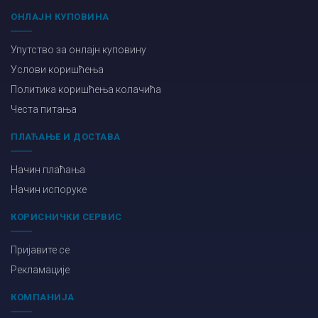
ОНЛАЈН КУПОВИНА
Упутство за онлајн куповину
Услови коришћења
Политика коришћења колачића
Честа питања
ПЛАЋАЊЕ И ДОСТАВА
Начин плаћања
Начин испоруке
КОРИСНИЧКИ СЕРВИС
Пријавите се
Рекламације
КОМПАНИЈА