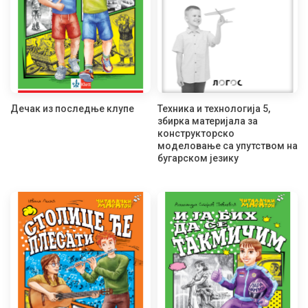
Дечак из последње клупе
Техника и технологија 5,
збирка материјала за
конструкторско
моделовање са упутством на
бугарском језику