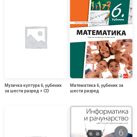
Музичка култура 6, уџбеник
Математика 6, уџбеник за
за шести разред + CD
шести разред