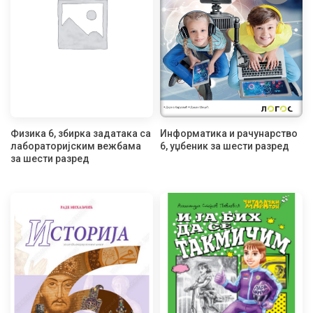
Физика 6, збирка задатака са
Информатика и рачунарство
лабораторијским вежбама
6, уџбеник за шести разред
за шести разред