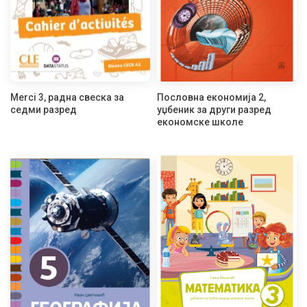
Merci 3, радна свеска за
Пословна економија 2,
седми разред
уџбеник за други разред
економске школе