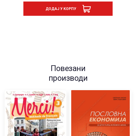
ДОДАЈ У КОРПУ
Повезани
производи