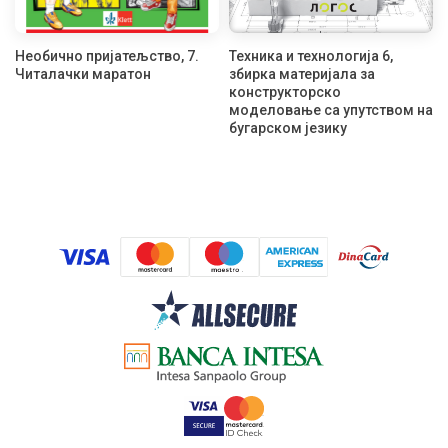
Необично пријатељство, 7.
Техника и технологија 6,
Читалачки маратон
збирка материјала за
конструкторско
моделовање са упутством на
бугарском језику