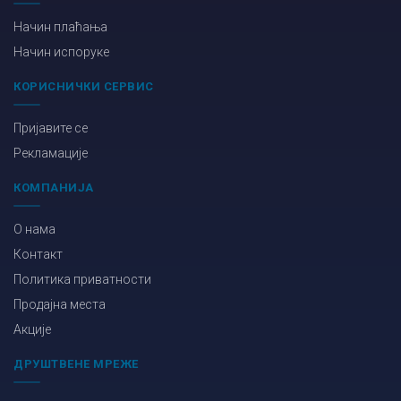
Начин плаћања
Начин испоруке
КОРИСНИЧКИ СЕРВИС
Пријавите се
Рекламације
КОМПАНИЈА
О нама
Контакт
Политика приватности
Продајна места
Акције
ДРУШТВЕНЕ МРЕЖЕ