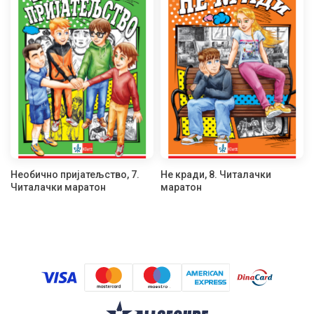
Необично пријатељство, 7.
Не кради, 8. Читалачки
Читалачки маратон
маратон