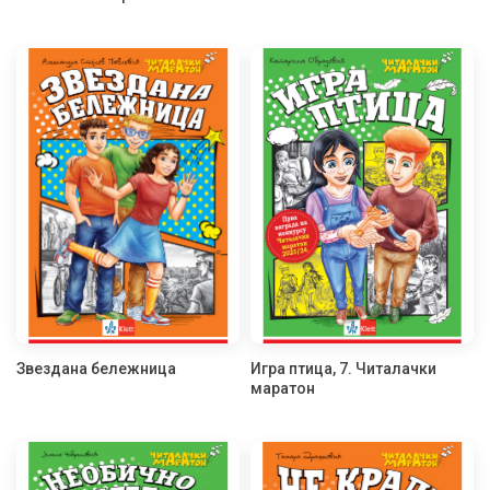
Звездана бележница
Игра птица, 7. Читалачки
маратон