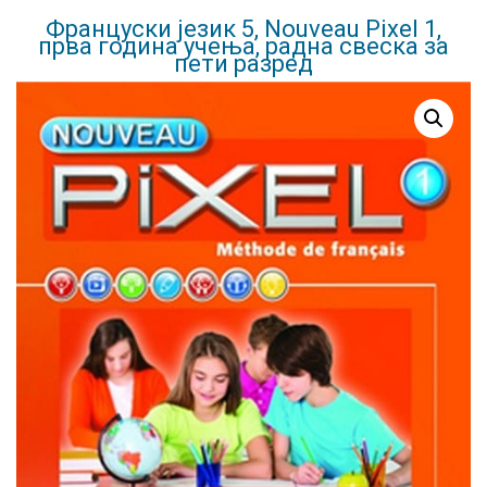
Француски језик 5, Nouveau Pixel 1,
прва година учења, радна свеска за
пети разред