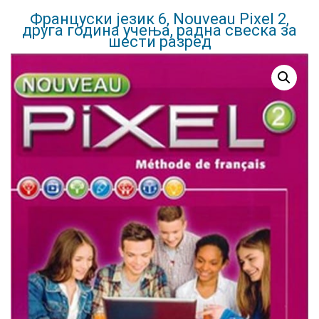
Француски језик 6, Nouveau Pixel 2,
друга година учења, радна свеска за
шести разред