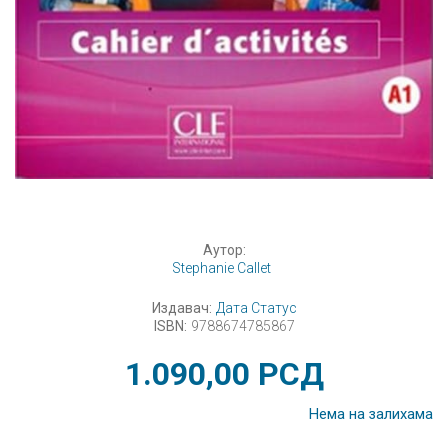
Аутор:
Stephanie Callet
Издавач:
Дата Статус
ISBN:
9788674785867
1.090,00
РСД
Нема на залихама