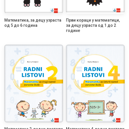
Математика, за децу узраста
Први кораци у математици,
од 5 до 6 година
за децу узраста од 1 до 2
године