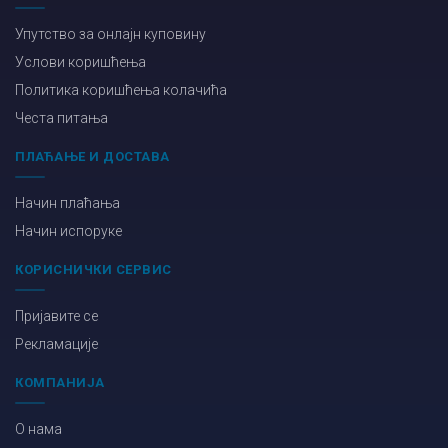
Упутство за онлајн куповину
Услови коришћења
Политика коришћења колачића
Честа питања
ПЛАЋАЊЕ И ДОСТАВА
Начин плаћања
Начин испоруке
КОРИСНИЧКИ СЕРВИС
Пријавите се
Рекламације
КОМПАНИЈА
О нама