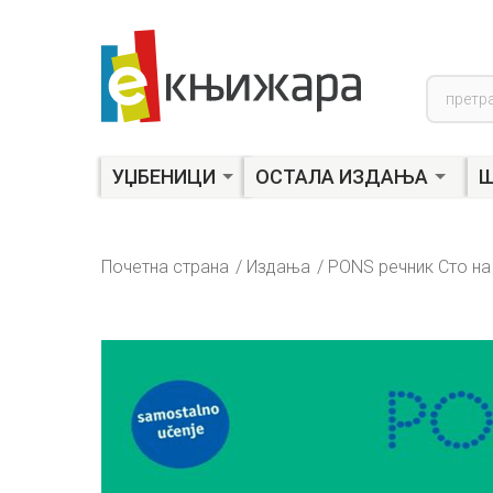
Product
search
УЏБЕНИЦИ
ОСТАЛА ИЗДАЊА
Ш
Почетна страна
Издања