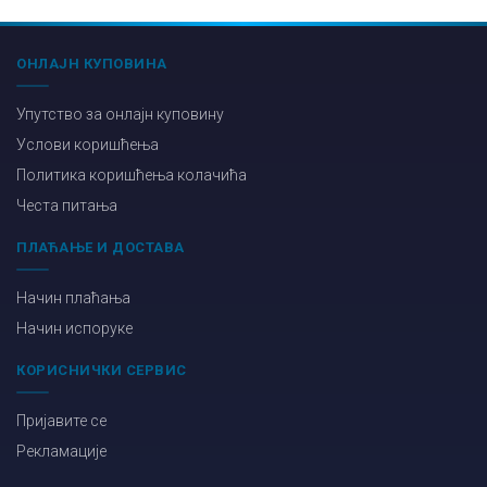
ОНЛАЈН КУПОВИНА
Упутство за онлајн куповину
Услови коришћења
Политика коришћења колачића
Честа питања
ПЛАЋАЊЕ И ДОСТАВА
Начин плаћања
Начин испоруке
КОРИСНИЧКИ СЕРВИС
Пријавите се
Рекламације