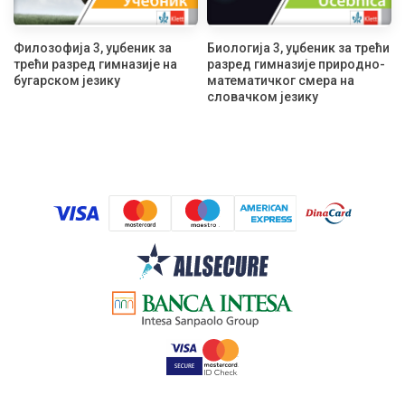
Филозофија 3, уџбеник за
Биологија 3, уџбеник за трећи
трећи разред гимназије на
разред гимназије природно-
бугарском језику
математичког смера на
словачком језику