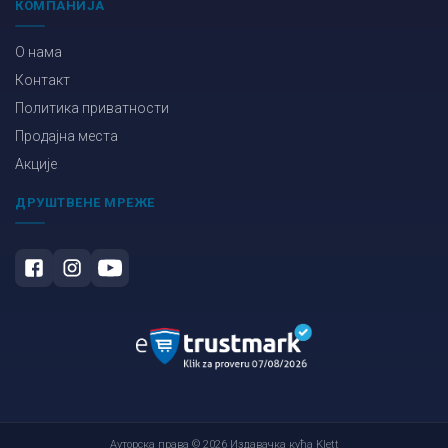
КОМПАНИЈА
О нама
Контакт
Политика приватности
Продајна места
Акције
ДРУШТВЕНЕ МРЕЖЕ
Ауторска права © 2026 Издавачка кућа Klett