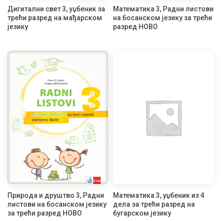
Дигитални свет 3, уџбеник за
Математика 3, Радни листови
трећи разред на мађарском
на босанском језику за трећи
језику
разред НОВО
Природа и друштво 3, Радни
Математика 3, уџбеник из 4
листови на босанском језику
дела за трећи разред на
за трећи разред НОВО
бугарском језику