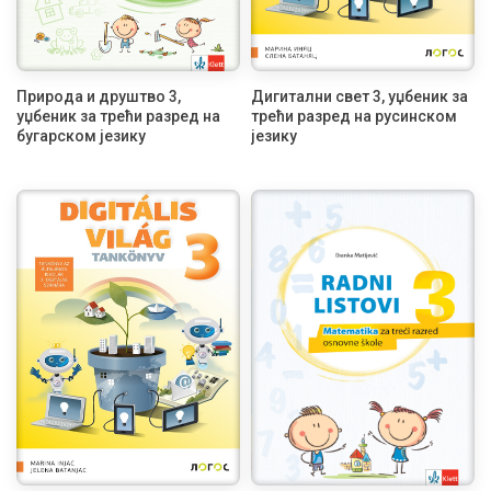
Природа и друштво 3,
Дигитални свет 3, уџбеник за
уџбеник за трећи разред на
трећи разред на русинском
бугарском језику
језику