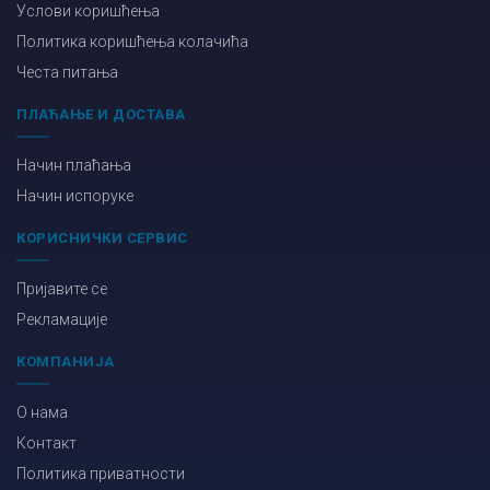
Услови коришћења
Политика коришћења колачића
Честа питања
ПЛАЋАЊЕ И ДОСТАВА
Начин плаћања
Начин испоруке
КОРИСНИЧКИ СЕРВИС
Пријавите се
Рекламације
КОМПАНИЈА
О нама
Контакт
Политика приватности