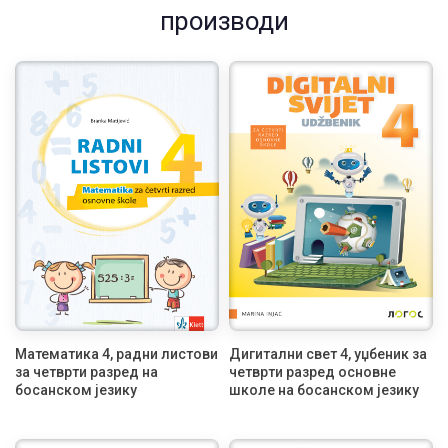
производи
Математика 4, радни листови
Дигитални свет 4, уџбеник за
за четврти разред на
четврти разред основне
босанском језику
школе на босанском језику