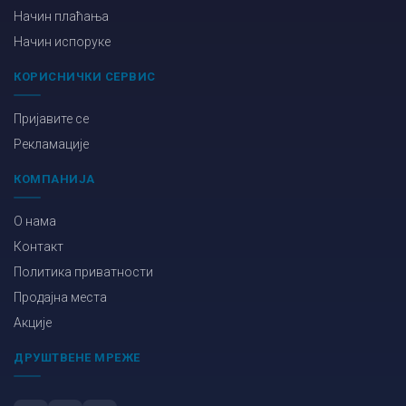
Начин плаћања
Начин испоруке
КОРИСНИЧКИ СЕРВИС
Пријавите се
Рекламације
КОМПАНИЈА
О нама
Контакт
Политика приватности
Продајна места
Акције
ДРУШТВЕНЕ МРЕЖЕ