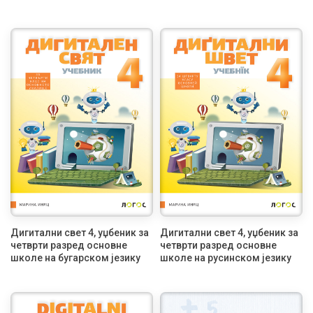
Дигитални свет 4, уџбеник за
Дигитални свет 4, уџбеник за
четврти разред основне
четврти разред основне
школе на бугарском језику
школе на русинском језику