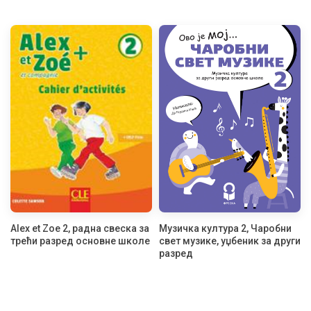
Alex et Zoe 2, радна свеска за
Музичка култура 2, Чаробни
трећи разред основне школе
свет музике, уџбеник за други
разред