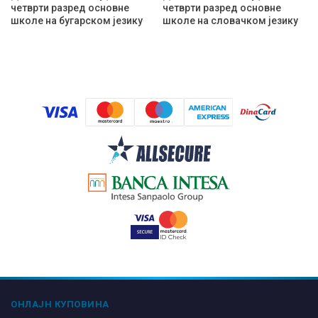
четврти разред основне
четврти разред основне
школе на бугарском језику
школе на словачком језику
ОНЛАЈН КУПОВИНА