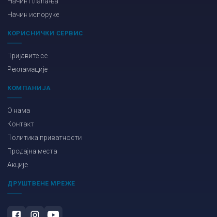
Начин плаћања
Начин испоруке
КОРИСНИЧКИ СЕРВИС
Пријавите се
Рекламације
КОМПАНИЈА
О нама
Контакт
Политика приватности
Продајна места
Акције
ДРУШТВЕНЕ МРЕЖЕ