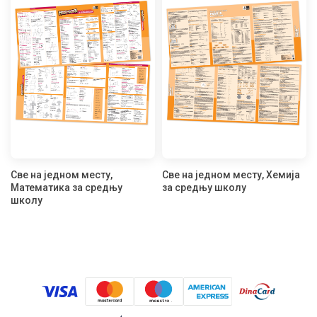
Све на једном месту,
Све на једном месту, Хемија
Математика за средњу
за средњу школу
школу