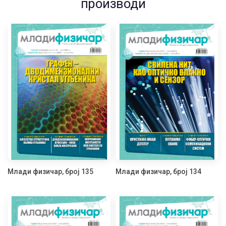
производи
Млади физичар, број 135
Млади физичар, број 134