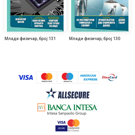
Млади физичар, број 131
Млади физичар, број 130