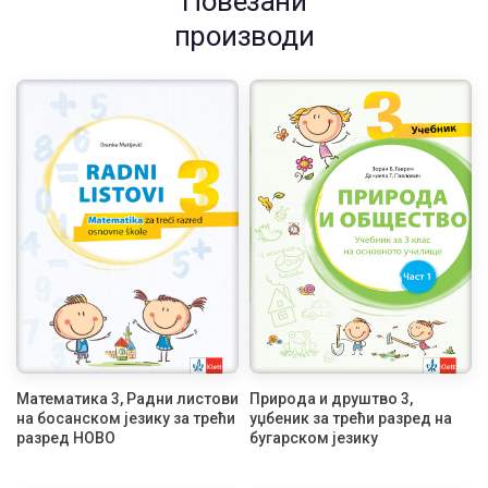
Повезани
производи
Математика 3, Радни листови
Природа и друштво 3,
на босанском језику за трећи
уџбеник за трећи разред на
разред НОВО
бугарском језику