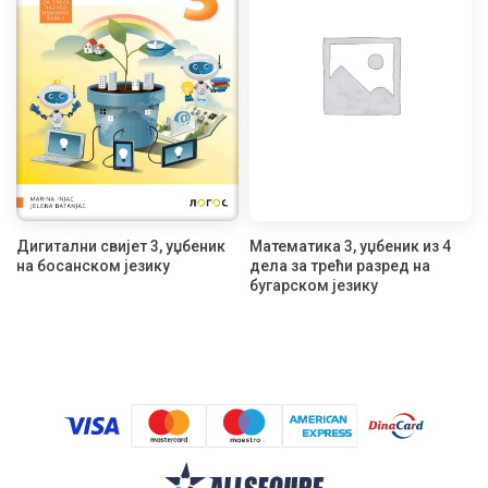
Дигитални свијет 3, уџбеник
Математика 3, уџбеник из 4
на босанском језику
дела за трећи разред на
бугарском језику