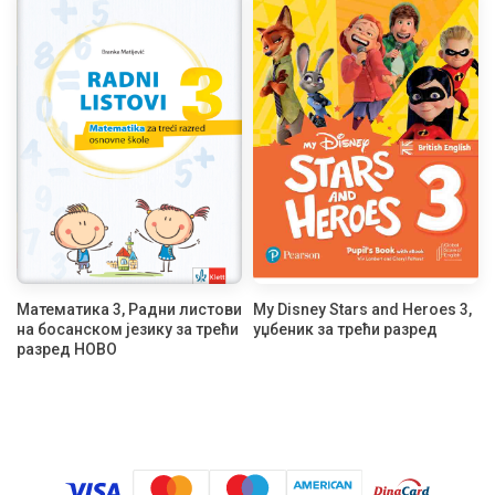
Математика 3, Радни листови
My Disney Stars and Heroes 3,
на босанском језику за трећи
уџбеник за трећи разред
разред НОВО