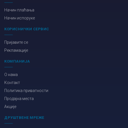
Начин плаћања
Начин испоруке
КОРИСНИЧКИ СЕРВИС
Пријавите се
Рекламације
КОМПАНИЈА
О нама
Контакт
Политика приватности
Продајна места
Акције
ДРУШТВЕНЕ МРЕЖЕ