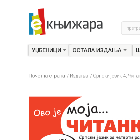
Product
search
УЏБЕНИЦИ
ОСТАЛА ИЗДАЊА
Ш
Почетна страна
Издања