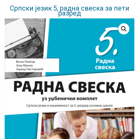
Српски језик 5, радна свеска за пети
разред