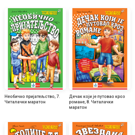
Необично пријатељство, 7.
Дечак који је путовао кроз
Читалачки маратон
романе, 8. Читалачки
маратон