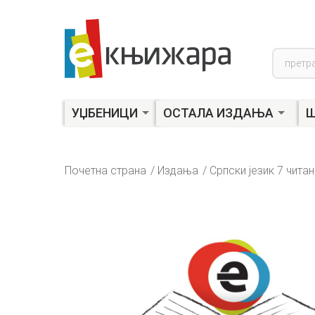
Product
search
УЏБЕНИЦИ
ОСТАЛА ИЗДАЊА
Ш
Почетна страна
Издања