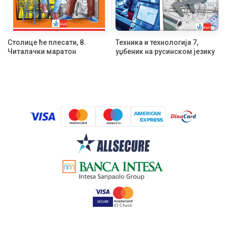
Столице ће плесати, 8.
Техника и технологија 7,
Читалачки маратон
уџбеник на русинском језику