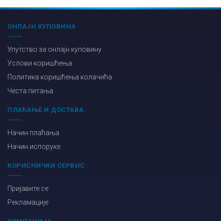
ОНЛАЈН КУПОВИНА
Упутство за онлајн куповину
Услови коришћења
Политика коришћења колачића
Честа питања
ПЛАЋАЊЕ И ДОСТАВА
Начин плаћања
Начин испоруке
КОРИСНИЧКИ СЕРВИС
Пријавите се
Рекламације