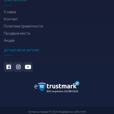
КОМПАНИЈА
О нама
Контакт
Политика приватности
Продајна места
Акције
ДРУШТВЕНЕ МРЕЖЕ
Ауторска права © 2026 Издавачка кућа Klett