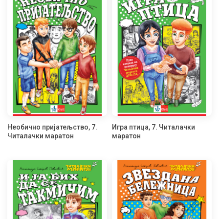
Необично пријатељство, 7.
Игра птица, 7. Читалачки
Читалачки маратон
маратон