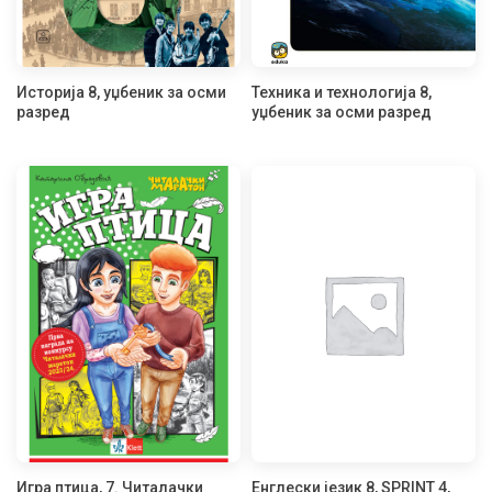
Историја 8, уџбеник за осми
Техника и технологија 8,
разред
уџбеник за осми разред
Игра птица, 7. Читалачки
Енглески језик 8, SPRINT 4,