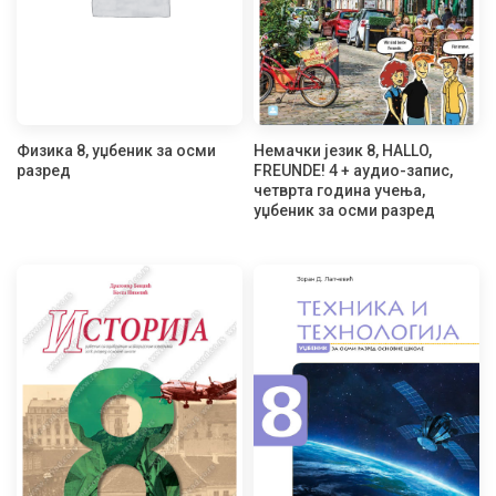
Физика 8, уџбеник за осми
Немачки језик 8, HALLO,
разред
FREUNDE! 4 + аудио-запис,
четврта година учења,
уџбеник за осми разред