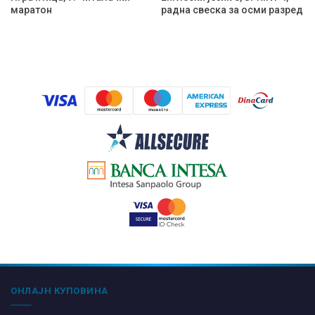
маратон
радна свеска за осми разред
ОНЛАЈН КУПОВИНА