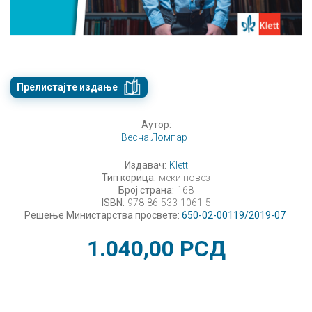
Прелистајте издање
Аутор:
Весна Ломпар
Издавач:
Klett
Тип корица:
меки повез
Број страна:
168
ISBN:
978-86-533-1061-5
Решење Министарства просвете:
650-02-00119/2019-07
1.040,00
РСД