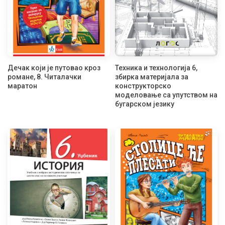
Дечак који је путовао кроз
Техника и технологија 6,
романе, 8. Читалачки
збирка материјала за
маратон
конструкторско
моделовање са упутством на
бугарском језику