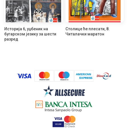
Историја 6, уџбеник на
Столице ће плесати, 8.
бугарском језику за шести
Читалачки маратон
разред