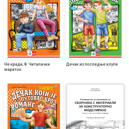
Не кради, 8. Читалачки
Дечак из последње клупе
маратон