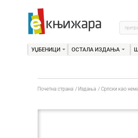
Product
search
УЏБЕНИЦИ
ОСТАЛА ИЗДАЊА
Ш
Почетна страна
Издања